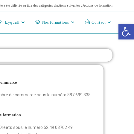
ité a été délivrée au titre des catégories d'actions suivantes : Actions de formation
Izyquali
Nos formations
Contact
Ouv
 commerce
hambre de commerce sous le numéro 887 699 338
de formation
a Dreets sous le numéro 52 49 03702 49