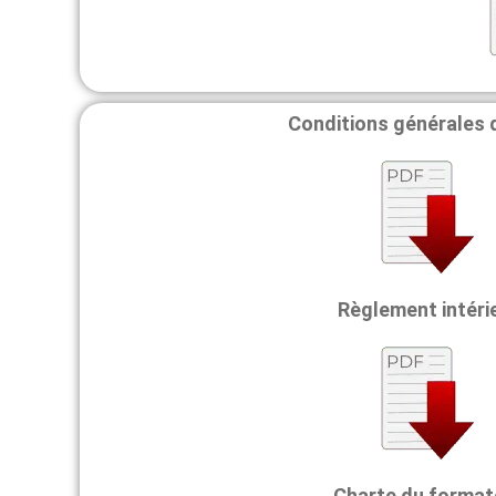
Conditions générales 
Règlement intéri
Charte du format