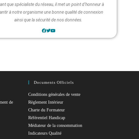
tant que spécialiste du réseau, il met un point d’honneur à
antir à notre organisme une bonne qualité de connexion
ainsi que la sécurité de nos données.
Documents Officiels
Conditions générales de vente
ément de
Règlement Intérieur
Charte du Formateur
Référentiel Handicap
Médiateur de la consommation
Indicateurs Qualité