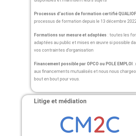
disponibles et maîtrisent leurs sujets
Processus d’action de formation certifié QUALIOP
processus de formation depuis le 13 décembre 2022
Formations sur mesure et adaptées
: toutes les f
adaptées au public et mises en œuvre si possible dan
vos contraintes d’organisation
Financement possible par OPCO ou POLE EMPLOI
:
aux financements mutualisés et nous nous chargeo
bout en bout pour vous.
Litige et médiation