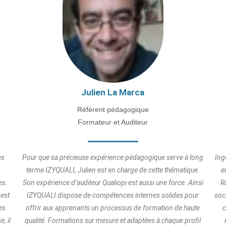
Julien La Marca
Référent pédagogique
Formateur et Auditeur
es
Pour que sa précieuse expérience pédagogique serve à long
Ing
terme IZYQUALI, Julien est en charge de cette thématique.
e
es.
Son expérience d’auditeur Qualiopi est aussi une force. Ainsi
R
 est
IZYQUALI dispose de compétences internes solides pour
soc
es
offrir aux apprenants un processus de formation de haute
c
, il
qualité. Formations sur mesure et adaptées à chaque profil