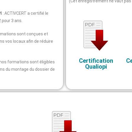
(Cet enregistrement ne vaut pas 
I
: ACTIVCERT a certifié le
 pour 3 ans.
ormations sont conçues et
s vos locaux afin de réduire
Certification
Ce
 nos formations sont éligibles
Qualiopi
ns du montage du dossier de