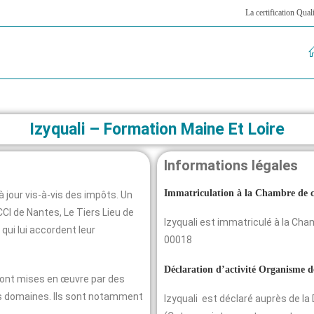
La certification Qual
Izyquali – Formation Maine Et Loire
Informations légales
Immatriculation à la Chambre de
 jour vis-à-vis des impôts. Un
 CCI de Nantes, Le Tiers Lieu de
Izyquali est immatriculé à la C
ui lui accordent leur
00018
Déclaration d’activité Organisme 
sont mises en œuvre par des
s domaines. Ils sont notamment
Izyquali est déclaré auprès de l