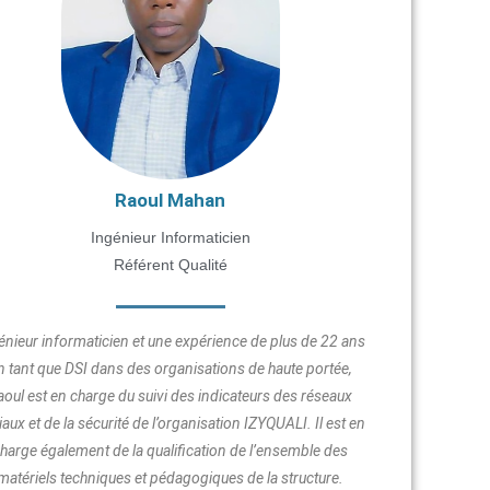
Raoul Mahan
Ingénieur Informaticien
Référent Qualité
énieur informaticien et une expérience de plus de 22 ans
n tant que DSI dans des organisations de haute portée,
aoul est en charge du suivi des indicateurs des réseaux
iaux et de la sécurité de l’organisation IZYQUALI. Il est en
harge également de la qualification de l’ensemble des
matériels techniques et pédagogiques de la structure.