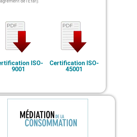
agrément de l’Etat).
rtification ISO-
Certification ISO-
9001
45001