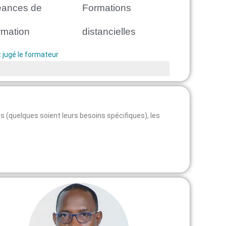
éances de
Formations
rmation
distancielles
 jugé le formateur
res (quelques soient leurs besoins spécifiques), les