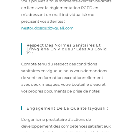
Vous pouvez à tous moments exercer vos droits
en lien avec la règlementation RGPD en
m’adressant un mail individualisé me
précisant vos attentes :
nestor.dosso@izyquali.com
Respect Des Normes Sanitaires Et
D’hygiène En Vigueur Lées Au Covid
19 :
Compte tenu du respect des conditions
sanitaires en vigueur, nous vous demandons
de venir en formation exceptionnellement
avec deux masques, votre bouteille d’eau et
vos propres documents de prise de notes.
Engagement De La Qualité Izyquali :
L’organisme prestataire d’actions de
développement des compétences satisfait aux