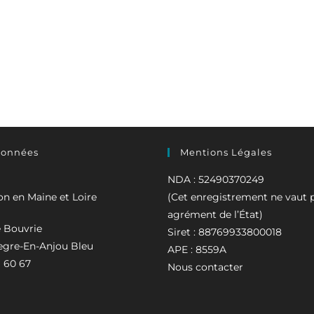
données
Mentions Légales
NDA :
52490370249
n en Maine et Loire
(Cet enregistrement ne vaut 
agrément de l’État)
 Bouvrie
Siret :
88769933800018
egre-En-Anjou Bleu
APE :
8559A
 60 67
Nous contacter