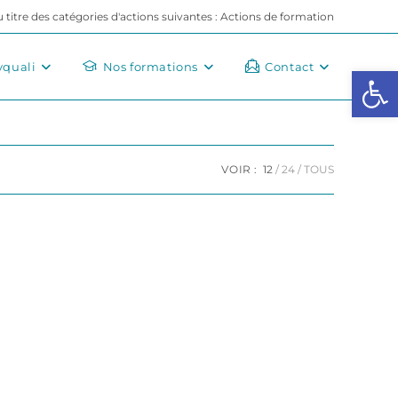
au titre des catégories d'actions suivantes : Actions de formation
yquali
Nos formations
Contact
Ouvrir la barre d’outils
VOIR :
12
24
TOUS