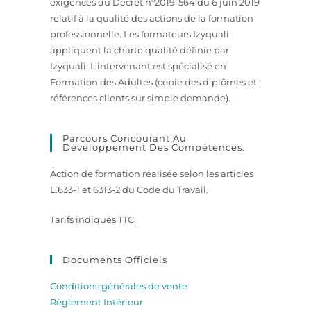
exigences du Décret n°2019-564 du 6 juin 2019
relatif à la qualité des actions de la formation
professionnelle. Les formateurs Izyquali
appliquent la charte qualité définie par
Izyquali. L’intervenant est spécialisé en
Formation des Adultes (copie des diplômes et
références clients sur simple demande).
Parcours Concourant Au
Développement Des Compétences.
Action de formation réalisée selon les articles
L.633-1 et 6313-2 du Code du Travail.
Tarifs indiqués TTC.
Documents Officiels
Conditions générales de vente
Règlement Intérieur