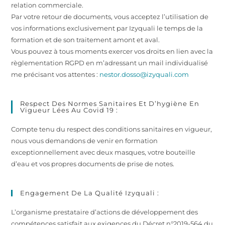
relation commerciale.
Par votre retour de documents, vous acceptez l’utilisation de
vos informations exclusivement par Izyquali le temps de la
formation et de son traitement amont et aval.
Vous pouvez à tous moments exercer vos droits en lien avec la
règlementation RGPD en m’adressant un mail individualisé
me précisant vos attentes :
nestor.dosso@izyquali.com
Respect Des Normes Sanitaires Et D’hygiène En
Vigueur Lées Au Covid 19 :
Compte tenu du respect des conditions sanitaires en vigueur,
nous vous demandons de venir en formation
exceptionnellement avec deux masques, votre bouteille
d’eau et vos propres documents de prise de notes.
Engagement De La Qualité Izyquali :
L’organisme prestataire d’actions de développement des
compétences satisfait aux exigences du Décret n°2019-564 du