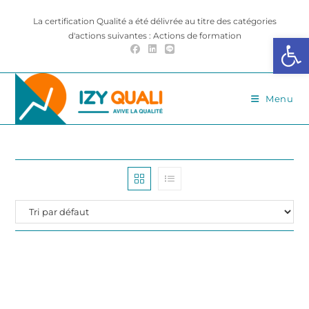
Skip
La certification Qualité a été délivrée au titre des catégories
to
d'actions suivantes : Actions de formation
Ouvrir la barre d’outils
content
Menu