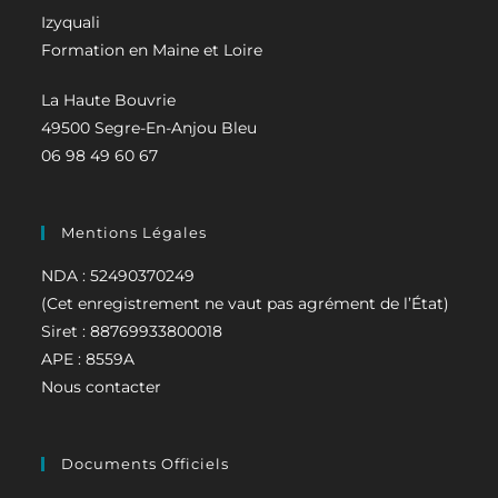
Izyquali
Formation en Maine et Loire
La Haute Bouvrie
49500 Segre-En-Anjou Bleu
06 98 49 60 67
Mentions Légales
NDA :
52490370249
(Cet enregistrement ne vaut pas agrément de l’État)
Siret :
88769933800018
APE :
8559A
Nous contacter
Documents Officiels